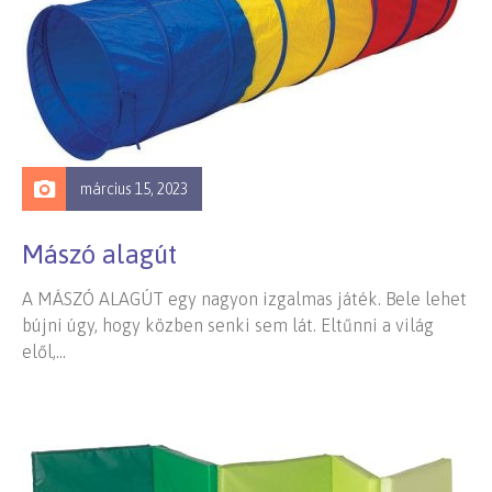
március 15, 2023
Mászó alagút
A MÁSZÓ ALAGÚT egy nagyon izgalmas játék. Bele lehet
bújni úgy, hogy közben senki sem lát. Eltűnni a világ
elől,…