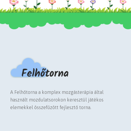
A Felhőtorna a komplex mozgásterápia által
használt mozdulatsorokon keresztül játékos
elemekkel összefűzött fejlesztő torna.