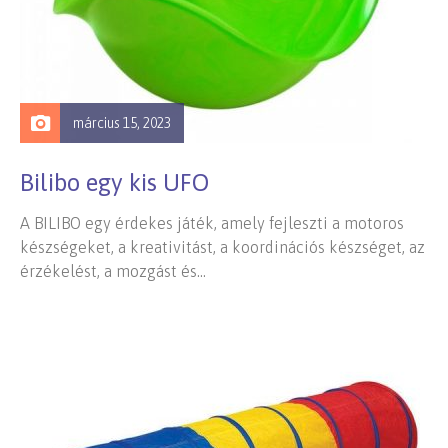
március 15, 2023
Bilibo egy kis UFO
A BILIBO egy érdekes játék, amely fejleszti a motoros
készségeket, a kreativitást, a koordinációs készséget, az
érzékelést, a mozgást és…